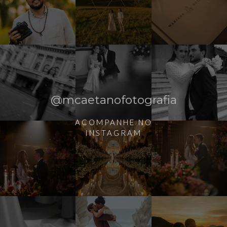
@mcaetanofotografia
ACOMPANHE NO
INSTAGRAM