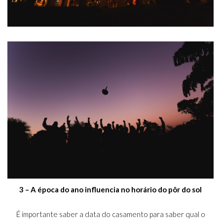
3 – A época do ano influencia no horário do pôr do sol
É importante saber a data do casamento para saber qual o