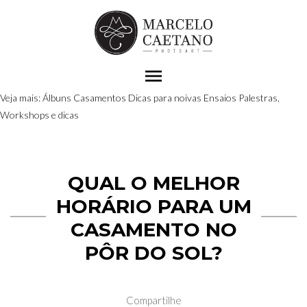
menu
Veja mais:
Álbuns
Casamentos
Dicas para noivas
Ensaios
Palestras,
Workshops e dicas
QUAL O MELHOR
HORÁRIO PARA UM
CASAMENTO NO
PÔR DO SOL?
Compartilhe