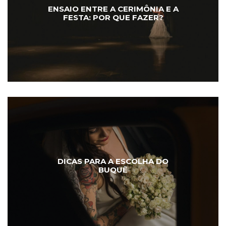
ENSAIO ENTRE A CERIMÔNIA E A
FESTA: POR QUE FAZER?
DICAS PARA A ESCOLHA DO
BUQUÊ