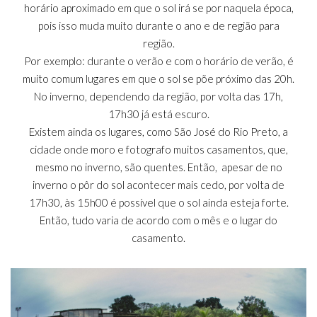
horário aproximado em que o sol irá se por naquela época,
pois isso muda muito durante o ano e de região para
região.
Por exemplo: durante o verão e com o horário de verão, é
muito comum lugares em que o sol se põe próximo das 20h.
No inverno, dependendo da região, por volta das 17h,
17h30 já está escuro.
Existem ainda os lugares, como São José do Rio Preto, a
cidade onde moro e fotografo muitos casamentos, que,
mesmo no inverno, são quentes. Então, apesar de no
inverno o pôr do sol acontecer mais cedo, por volta de
17h30, às 15h00 é possível que o sol ainda esteja forte.
Então, tudo varia de acordo com o mês e o lugar do
casamento.