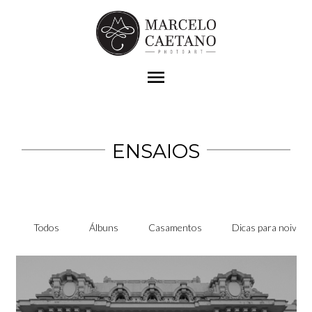
menu
ENSAIOS
Todos
Álbuns
Casamentos
Dicas para noivas