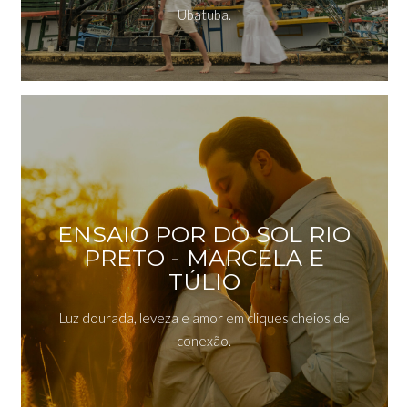
Ubatuba.
ENSAIO POR DO SOL RIO
PRETO - MARCELA E
TÚLIO
Luz dourada, leveza e amor em cliques cheios de
conexão.