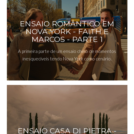
ENSAIO ROMÂNTICO EM
NOVA YORK - FAITH E
MARCOS - PARTE 1
A primeira parte de um ensaio cheio de momentos
inesquecíveis tendo Nova York como cenário.
ENSAIO CASA DI PIETRA -