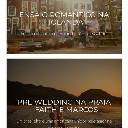
ENSAIO ROMANTICO NA
HOLANDA
Ensaio romântico na Holanda - Yvete e Gabriel
PRE WEDDING NA PRAIA
- FAITH E MARCOS
Um brasileiro e uma americana unidos pelo amor na