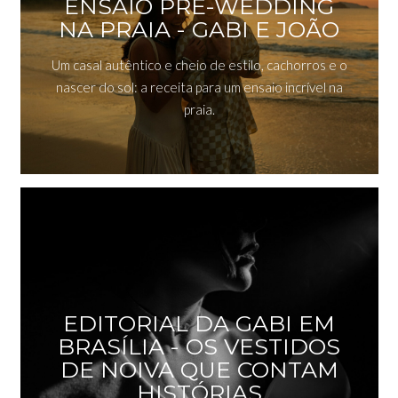
ENSAIO PRÉ-WEDDING
NA PRAIA - GABI E JOÃO
Um casal autêntico e cheio de estilo, cachorros e o
nascer do sol: a receita para um ensaio incrível na
praia.
EDITORIAL DA GABI EM
BRASÍLIA - OS VESTIDOS
DE NOIVA QUE CONTAM
HISTÓRIAS