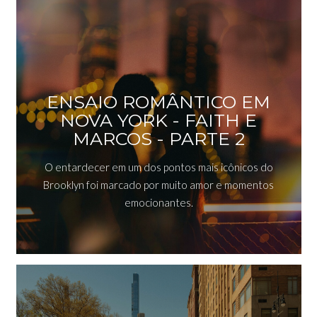
ENSAIO ROMÂNTICO EM
NOVA YORK - FAITH E
MARCOS - PARTE 2
O entardecer em um dos pontos mais icônicos do
Brooklyn foi marcado por muito amor e momentos
emocionantes.