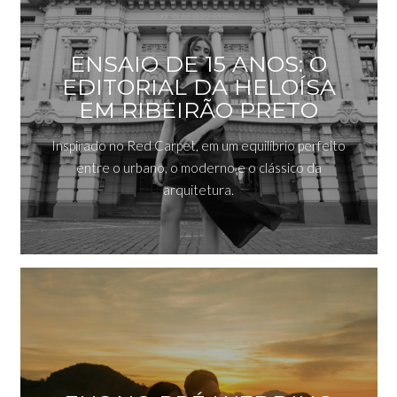
ENSAIO DE 15 ANOS: O
EDITORIAL DA HELOÍSA
EM RIBEIRÃO PRETO
Inspirado no Red Carpet, em um equilíbrio perfeito
entre o urbano, o moderno e o clássico da
arquitetura.