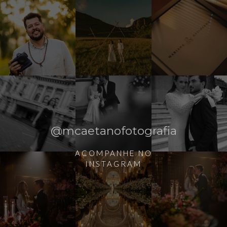
@mcaetanofotografia
ACOMPANHE NO
INSTAGRAM