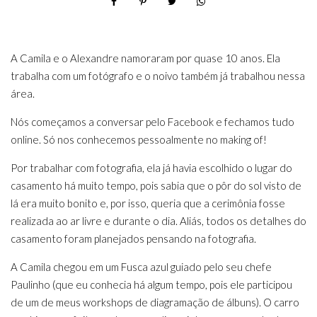
A Camila e o Alexandre namoraram por quase 10 anos. Ela
trabalha com um fotógrafo e o noivo também já trabalhou nessa
área.
Nós começamos a conversar pelo Facebook e fechamos tudo
online. Só nos conhecemos pessoalmente no making of!
Por trabalhar com fotografia, ela já havia escolhido o lugar do
casamento há muito tempo, pois sabia que o pôr do sol visto de
lá era muito bonito e, por isso, queria que a cerimônia fosse
realizada ao ar livre e durante o dia. Aliás, todos os detalhes do
casamento foram planejados pensando na fotografia.
A Camila chegou em um Fusca azul guiado pelo seu chefe
Paulinho (que eu conhecia há algum tempo, pois ele participou
de um de meus workshops de diagramação de álbuns). O carro