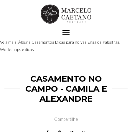
menu
Veja mais:
Álbuns
Casamentos
Dicas para noivas
Ensaios
Palestras,
Workshops e dicas
CASAMENTO NO
CAMPO - CAMILA E
ALEXANDRE
Compartilhe