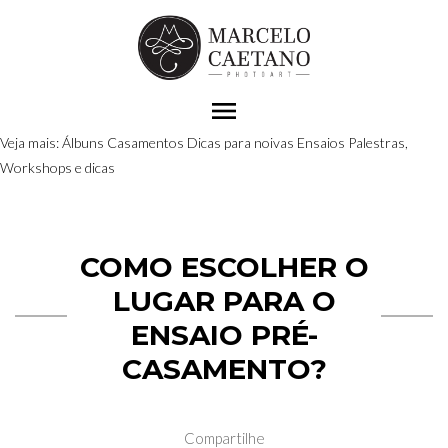
menu
Veja mais:
Álbuns
Casamentos
Dicas para noivas
Ensaios
Palestras,
Workshops e dicas
COMO ESCOLHER O
LUGAR PARA O
ENSAIO PRÉ-
CASAMENTO?
Compartilhe