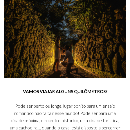
VAMOS VIAJAR ALGUNS QUILÔMETROS?
Pode ser perto ou longe, lugar bonito para um ensaio
romântico não falta nesse mundo! Pode ser para uma
cidade próxima, um centro histórico, uma cidade turística,
uma cachoeira,... quando o casal está disposto a percorrer