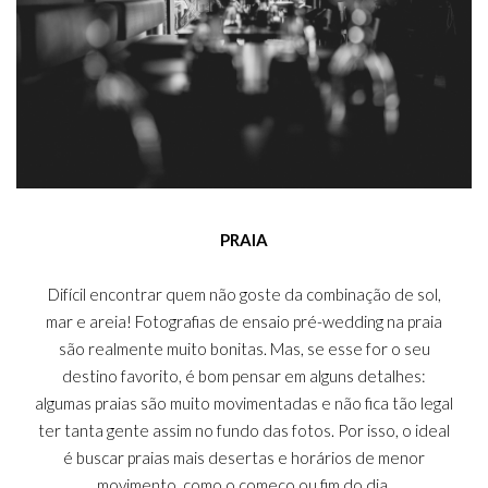
PRAIA
Difícil encontrar quem não goste da combinação de sol,
mar e areia! Fotografias de ensaio pré-wedding na praia
são realmente muito bonitas. Mas, se esse for o seu
destino favorito, é bom pensar em alguns detalhes:
algumas praias são muito movimentadas e não fica tão legal
ter tanta gente assim no fundo das fotos. Por isso, o ideal
é buscar praias mais desertas e horários de menor
movimento, como o começo ou fim do dia.