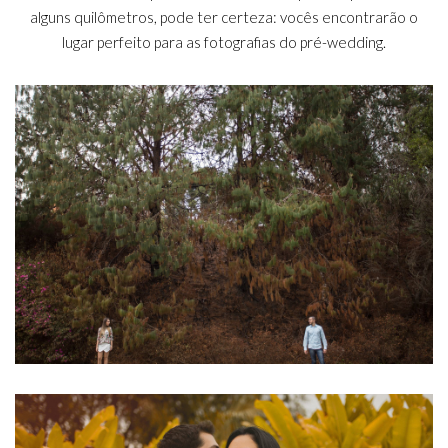
alguns quilômetros, pode ter certeza: vocês encontrarão o
lugar perfeito para as fotografias do pré-wedding.