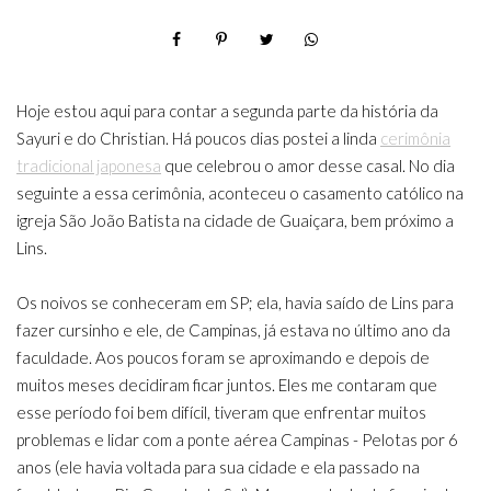
Hoje estou aqui para contar a segunda parte da história da
Sayuri e do Christian. Há poucos dias postei a linda
cerimônia
tradicional japonesa
que celebrou o amor desse casal. No dia
seguinte a essa cerimônia, aconteceu o casamento católico na
igreja São João Batista na cidade de Guaiçara, bem próximo a
Lins.
Os noivos se conheceram em SP; ela, havia saído de Lins para
fazer cursinho e ele, de Campinas, já estava no último ano da
faculdade. Aos poucos foram se aproximando e depois de
muitos meses decidiram ficar juntos. Eles me contaram que
esse período foi bem difícil, tiveram que enfrentar muitos
problemas e lidar com a ponte aérea Campinas - Pelotas por 6
anos (ele havia voltada para sua cidade e ela passado na