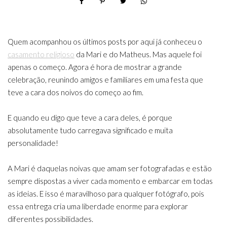
Quem acompanhou os últimos posts por aqui já conheceu o
casamento religioso
da Mari e do Matheus. Mas aquele foi
apenas o começo. Agora é hora de mostrar a grande
celebração, reunindo amigos e familiares em uma festa que
teve a cara dos noivos do começo ao fim.
E quando eu digo que teve a cara deles, é porque
absolutamente tudo carregava significado e muita
personalidade!
A Mari é daquelas noivas que amam ser fotografadas e estão
sempre dispostas a viver cada momento e embarcar em todas
as ideias. E isso é maravilhoso para qualquer fotógrafo, pois
essa entrega cria uma liberdade enorme para explorar
diferentes possibilidades.