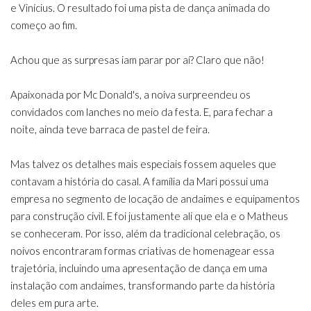
e Vinícius. O resultado foi uma pista de dança animada do
começo ao fim.
Achou que as surpresas iam parar por aí? Claro que não!
Apaixonada por Mc Donald's, a noiva surpreendeu os
convidados com lanches no meio da festa. E, para fechar a
noite, ainda teve barraca de pastel de feira.
Mas talvez os detalhes mais especiais fossem aqueles que
contavam a história do casal. A família da Mari possui uma
empresa no segmento de locação de andaimes e equipamentos
para construção civil. E foi justamente ali que ela e o Matheus
se conheceram. Por isso, além da tradicional celebração, os
noivos encontraram formas criativas de homenagear essa
trajetória, incluindo uma apresentação de dança em uma
instalação com andaimes, transformando parte da história
deles em pura arte.