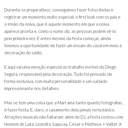
Durante os preparativos, conseguimos fazer fotos lindas e
registrar um momento muito especial: o first look com os pais e
o irmão da noiva, que é aquele momento em que a noiva
aparece pronta e, como o nome diz, as pessoas podem vê-la
pela primeira vez. E antes mesmo da festa começar, ainda
tivemos a oportunidade de fazer um ensaio do casal em meio à
decoração do salão.
E aqui vai uma menção especial ao trabalho incrível do Diego
Segura, responsável pela decoração. Tudo foi pensado de
forma exclusiva, com muita personalidade e um cuidado
impressionante nos detalhes.
Mas se tem uma coisa que a Mari ama tanto quanto fotografias,
é fazer festa. E, claro, o casamento dela jamais seria básico.
Atrações musicais não faltaram: além do DJ, a festa contou com
Homem de Lata, Leandro Sapucay, César e Matheus + Valter Jr