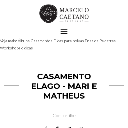
menu
Veja mais:
Álbuns
Casamentos
Dicas para noivas
Ensaios
Palestras,
Workshops e dicas
CASAMENTO
ELAGO - MARI E
MATHEUS
Compartilhe