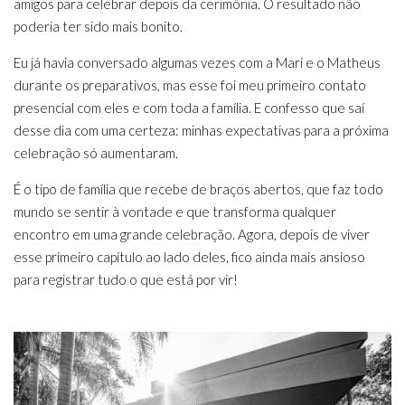
amigos para celebrar depois da cerimônia. O resultado não
poderia ter sido mais bonito.
Eu já havia conversado algumas vezes com a Mari e o Matheus
durante os preparativos, mas esse foi meu primeiro contato
presencial com eles e com toda a família. E confesso que saí
desse dia com uma certeza: minhas expectativas para a próxima
celebração só aumentaram.
É o tipo de família que recebe de braços abertos, que faz todo
mundo se sentir à vontade e que transforma qualquer
encontro em uma grande celebração. Agora, depois de viver
esse primeiro capítulo ao lado deles, fico ainda mais ansioso
para registrar tudo o que está por vir!