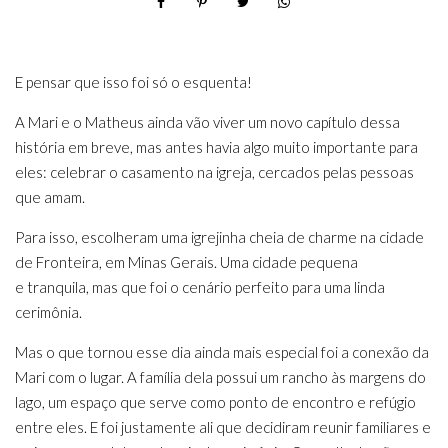
E pensar que isso foi só o esquenta!
A Mari e o Matheus ainda vão viver um novo capítulo dessa
história em breve, mas antes havia algo muito importante para
eles: celebrar o casamento na igreja, cercados pelas pessoas
que amam.
Para isso, escolheram uma igrejinha cheia de charme na cidade
de Fronteira, em Minas Gerais. Uma cidade pequena
e tranquila, mas que foi o cenário perfeito para uma linda
cerimônia.
Mas o que tornou esse dia ainda mais especial foi a conexão da
Mari com o lugar. A família dela possui um rancho às margens do
lago, um espaço que serve como ponto de encontro e refúgio
entre eles. E foi justamente ali que decidiram reunir familiares e