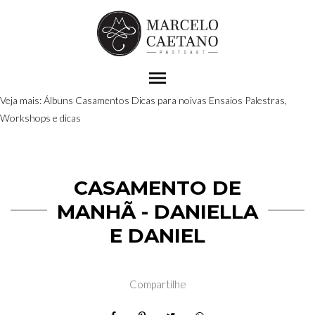
menu
Veja mais:
Álbuns
Casamentos
Dicas para noivas
Ensaios
Palestras,
Workshops e dicas
CASAMENTO DE
MANHÃ - DANIELLA
E DANIEL
Compartilhe