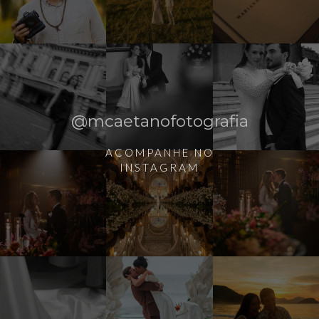
@mcaetanofotografia
ACOMPANHE NO
INSTAGRAM