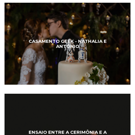
CASAMENTO GEEK - NATHALIA E
ANTÔNIO
ENSAIO ENTRE A CERIMÔNIA E A