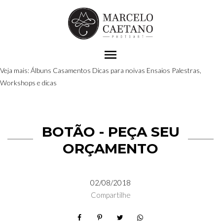
menu
Veja mais:
Álbuns
Casamentos
Dicas para noivas
Ensaios
Palestras,
Workshops e dicas
BOTÃO - PEÇA SEU
ORÇAMENTO
02/08/2018
Compartilhe