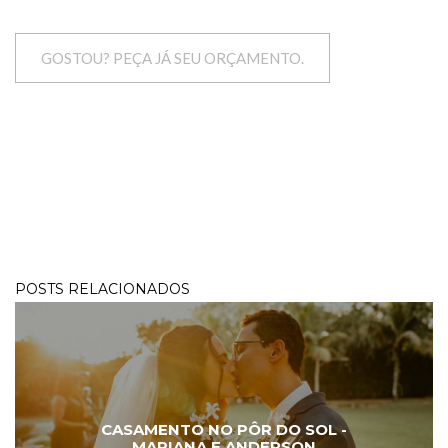
GOSTOU? PEÇA JÁ SEU ORÇAMENTO.
POSTS RELACIONADOS
CASAMENTO NO PÔR DO SOL -
MARIANA E ANDERSON