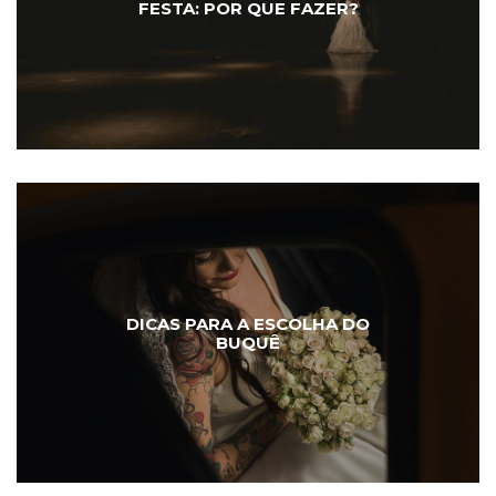
FESTA: POR QUE FAZER?
DICAS PARA A ESCOLHA DO
BUQUÊ