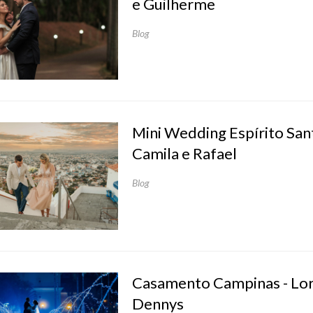
e Guilherme
Blog
Mini Wedding Espírito San
Camila e Rafael
Blog
Casamento Campinas - Lor
Dennys