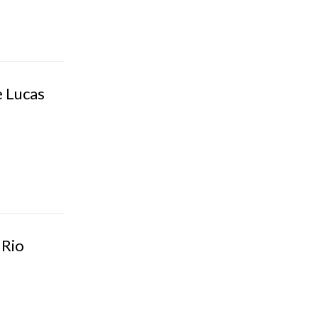
e Lucas
 Rio