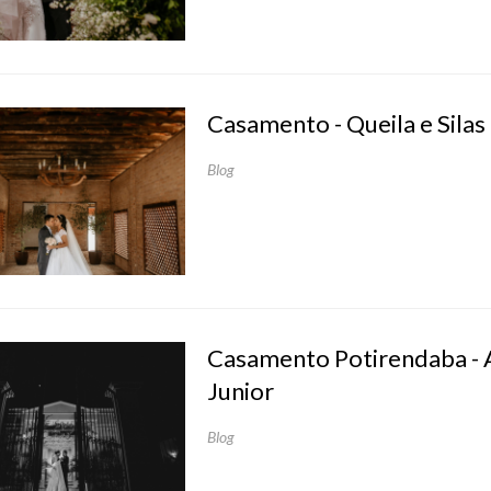
Casamento - Queila e Silas
Blog
Casamento Potirendaba - 
Junior
Blog