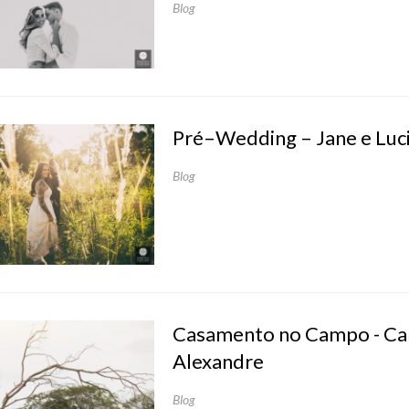
Blog
Pré–Wedding – Jane e Luc
Blog
Casamento no Campo - Ca
Alexandre
Blog