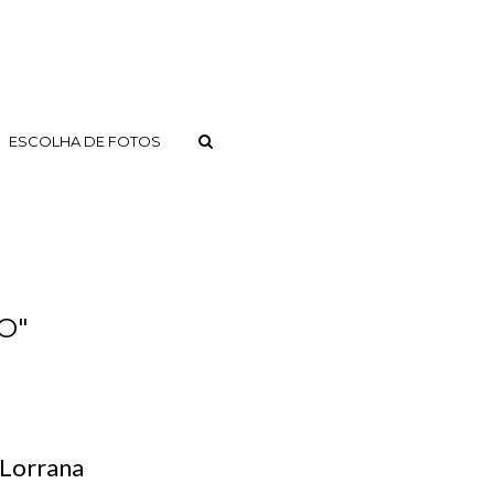
ESCOLHA DE FOTOS
O"
 Lorrana