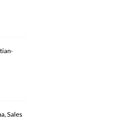
tian-
a, Sales