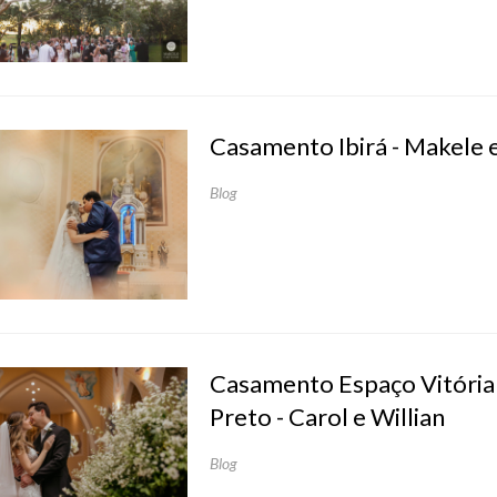
Casamento Ibirá - Makele 
Blog
Casamento Espaço Vitória
Preto - Carol e Willian
Blog