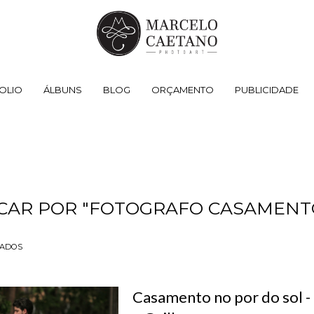
OLIO
ÁLBUNS
BLOG
ORÇAMENTO
PUBLICIDADE
CAR POR
"FOTOGRAFO CASAMENT
TADOS
Casamento no por do sol -