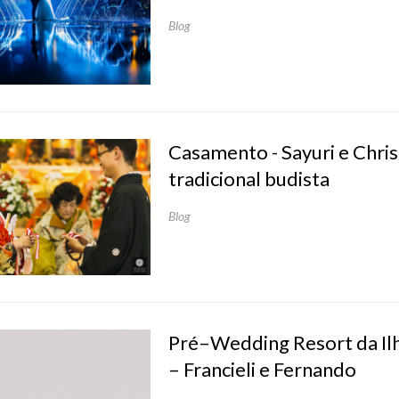
Blog
Casamento - Sayuri e Chris
tradicional budista
Blog
Pré–Wedding Resort da Ilh
– Francieli e Fernando