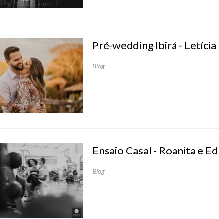
Pré-wedding Ibirá - Letícia
Blog
Ensaio Casal - Roanita e E
Blog