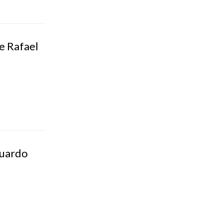
 e Rafael
duardo