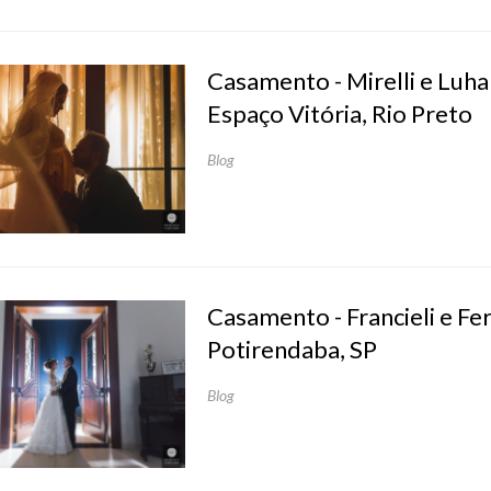
Casamento - Mirelli e Luha
Espaço Vitória, Rio Preto
Blog
Casamento - Francieli e Fe
Potirendaba, SP
Blog