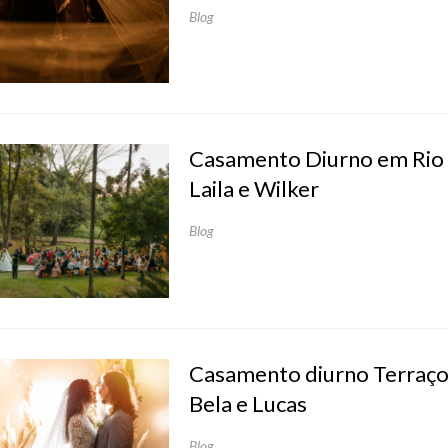
Blog
Casamento Diurno em Rio 
Laila e Wilker
Blog
Casamento diurno Terraço
Bela e Lucas
Blog