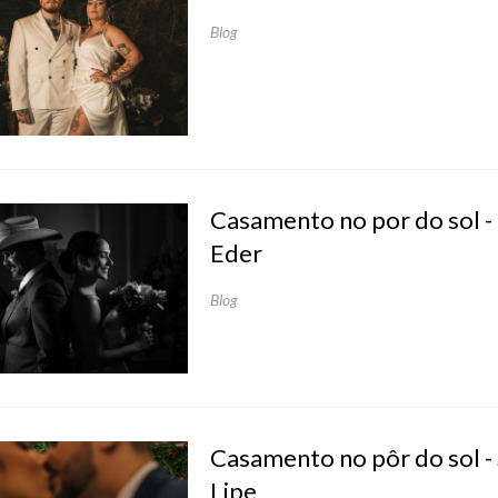
Blog
Casamento no por do sol - 
Eder
Blog
Casamento no pôr do sol -
Lipe