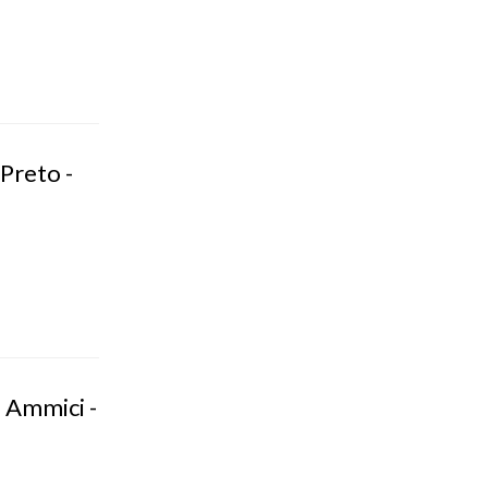
Preto -
 Ammici -