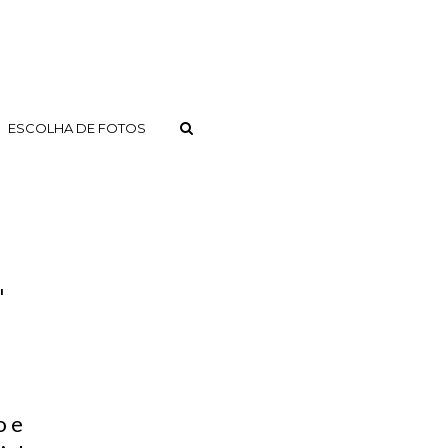
ESCOLHA DE FOTOS
"
o e