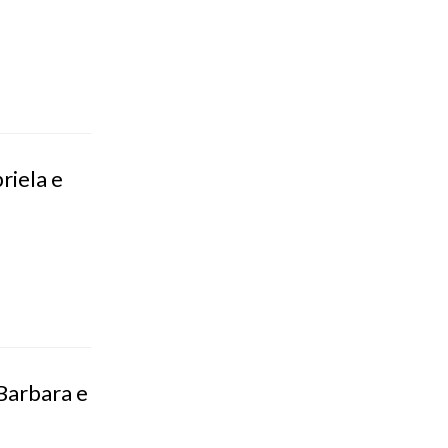
riela e
 Barbara e