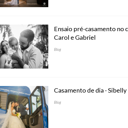
Ensaio pré-casamento no 
Carol e Gabriel
Blog
Casamento de dia - Sibelly 
Blog