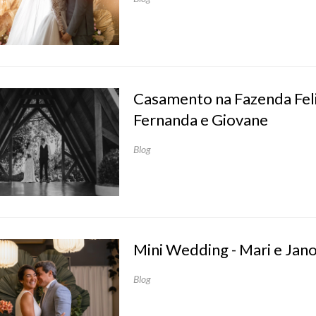
Casamento na Fazenda Feli
Fernanda e Giovane
Blog
Mini Wedding - Mari e Jan
Blog