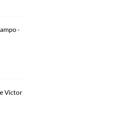
campo -
e Victor