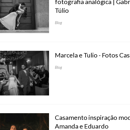
fotografia analógica | Gabr
Túlio
Blog
Marcela e Tulio - Fotos C
Blog
Casamento inspiração mod
Amanda e Eduardo