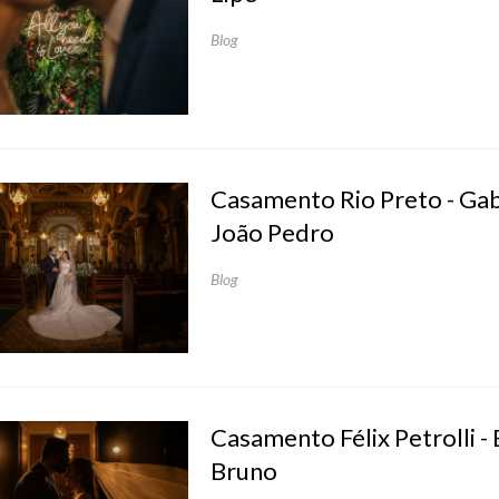
Blog
Casamento Rio Preto - Gab
João Pedro
Blog
Casamento Félix Petrolli -
Bruno