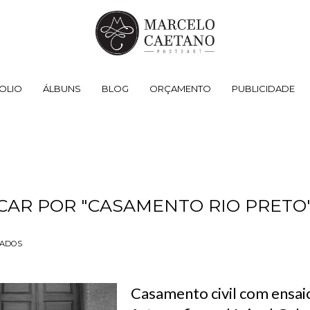
OLIO
ÁLBUNS
BLOG
ORÇAMENTO
PUBLICIDADE
CAR POR
"CASAMENTO RIO PRETO
TADOS
Casamento civil com ensai