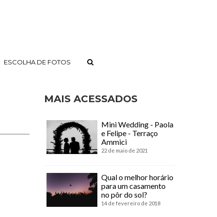
ESCOLHA DE FOTOS
MAIS ACESSADOS
Mini Wedding - Paola
e Felipe - Terraço
Ammici
22 de maio de 2021
Qual o melhor horário
para um casamento
no pôr do sol?
14 de fevereiro de 2018