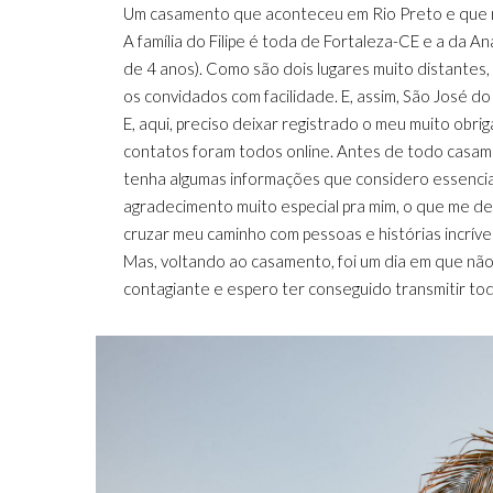
Um casamento que aconteceu em Rio Preto e que nã
A família do Filipe é toda de Fortaleza-CE e a da
de 4 anos). Como são dois lugares muito distante
os convidados com facilidade. E, assim, São José do
E, aqui, preciso deixar registrado o meu muito obri
contatos foram todos online. Antes de todo casame
tenha algumas informações que considero essenciai
agradecimento muito especial pra mim, o que me d
cruzar meu caminho com pessoas e histórias incríve
Mas, voltando ao casamento, foi um dia em que não f
contagiante e espero ter conseguido transmitir tod