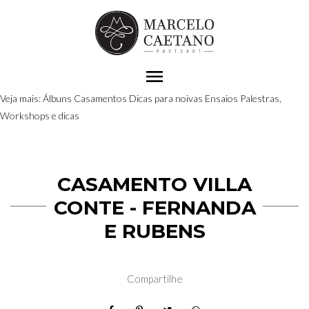
menu
Veja mais:
Álbuns
Casamentos
Dicas para noivas
Ensaios
Palestras,
Workshops e dicas
CASAMENTO VILLA
CONTE - FERNANDA
E RUBENS
Compartilhe