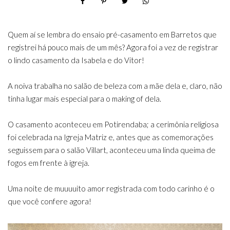
Quem aí se lembra do ensaio pré-casamento em Barretos que
registrei há pouco mais de um mês? Agora foi a vez de registrar
o lindo casamento da Isabela e do Vitor!
A noiva trabalha no salão de beleza com a mãe dela e, claro, não
tinha lugar mais especial para o making of dela.
O casamento aconteceu em Potirendaba; a cerimônia religiosa
foi celebrada na Igreja Matriz e, antes que as comemorações
seguissem para o salão Villart, aconteceu uma linda queima de
fogos em frente à igreja.
Uma noite de muuuuito amor registrada com todo carinho é o
que você confere agora!