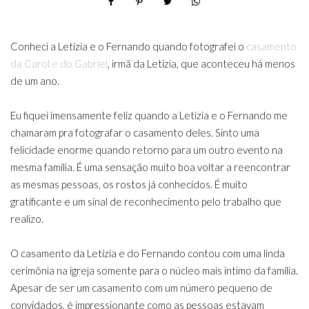
Conheci a Letízia e o Fernando quando fotografei o
casamento
da Carol e do Gabriel
, irmã da Letízia, que aconteceu há menos
de um ano.
Eu fiquei imensamente feliz quando a Letízia e o Fernando me
chamaram pra fotografar o casamento deles. Sinto uma
felicidade enorme quando retorno para um outro evento na
mesma família. É uma sensação muito boa voltar a reencontrar
as mesmas pessoas, os rostos já conhecidos. É muito
gratificante e um sinal de reconhecimento pelo trabalho que
realizo.
O casamento da Letízia e do Fernando contou com uma linda
cerimônia na igreja somente para o núcleo mais íntimo da família.
Apesar de ser um casamento com um número pequeno de
convidados, é impressionante como as pessoas estavam