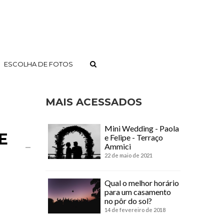
ESCOLHA DE FOTOS
MAIS ACESSADOS
Mini Wedding - Paola
E
e Felipe - Terraço
Ammici
22 de maio de 2021
Qual o melhor horário
para um casamento
no pôr do sol?
14 de fevereiro de 2018