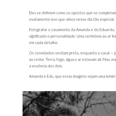
Eles se definem como os opostos que se completam... o
exatamente isso que vimos nesse dia tão especial.
Fotografar o casamento da Amanda e do Eduardo, q
significado e personalidade. Uma cerimônia ao ar livr
em cada detalhe.
Os convidados vestiam preto, enquanto o casal — j
ao redor. Terra, fogo, água e ar estavam ali. Mas,
a essência dos dois.
Amanda e Edu, que essas imagens sejam uma lembra