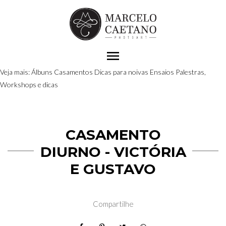
menu
Veja mais:
Álbuns
Casamentos
Dicas para noivas
Ensaios
Palestras,
Workshops e dicas
CASAMENTO
DIURNO - VICTÓRIA
E GUSTAVO
Compartilhe