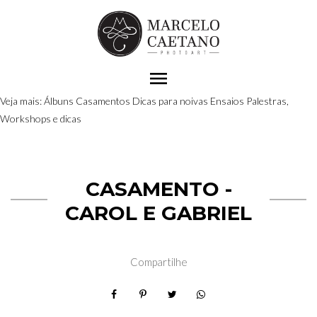
menu
Veja mais:
Álbuns
Casamentos
Dicas para noivas
Ensaios
Palestras,
Workshops e dicas
CASAMENTO -
CAROL E GABRIEL
Compartilhe