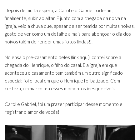
Depois de muita espera, a Carol e o Gabriel puderam,
finalmente, subir ao altar. E junto com a chegada da noiva na
igreja, veio a chuva que, apesar de ser temida por muitas noivas,
gosto de ver como um detalhe a mais para abençoar o dia dos
noivos (além de render umas fotos lindas!).
No ensaio pré-casamento deles (link aqui), contei sobre a
chegada do Henrique, o filho do casal. E a igreja em que
aconteceu o casamento tem também um outro significado
especial: foi o local em que o Henrique foi batizado. Com
certeza, um marco pra esses momentos inesquecíveis.
Carol e Gabriel, foi um prazer participar desse momento e
registrar o amor de vocês!