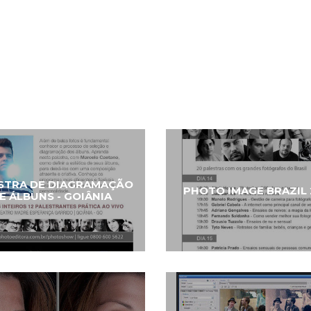
STRA DE DIAGRAMAÇÃO
PHOTO IMAGE BRAZIL 
E ÁLBUNS - GOIÂNIA