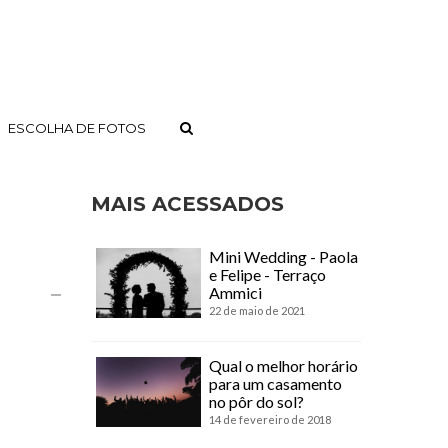
ESCOLHA DE FOTOS
MAIS ACESSADOS
Mini Wedding - Paola
e Felipe - Terraço
Ammici
22 de maio de 2021
Qual o melhor horário
para um casamento
no pôr do sol?
14 de fevereiro de 2018