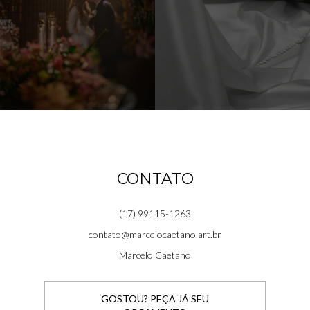
CONTATO
(17) 99115-1263
contato@marcelocaetano.art.br
Marcelo Caetano
GOSTOU? PEÇA JÁ SEU