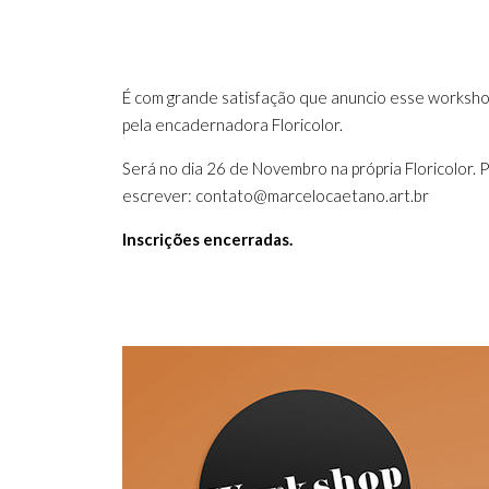
É com grande satisfação que anuncio esse worksho
pela encadernadora Floricolor.
Será no dia 26 de Novembro na própria Floricolor.
escrever:
contato@marcelocaetano.art.br
Inscrições encerradas.