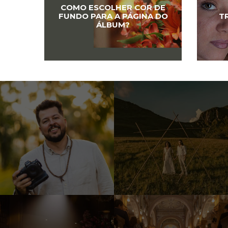
COMO ESCOLHER COR DE
FUNDO PARA A PÁGINA DO
T
ÁLBUM?