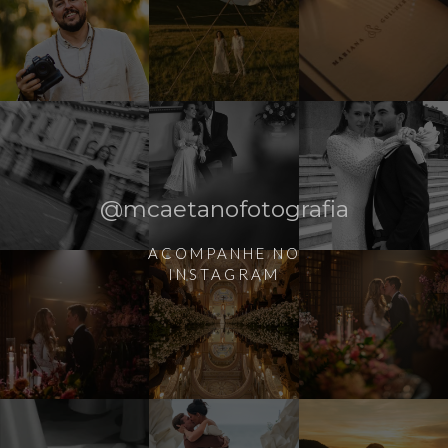
@mcaetanofotografia
ACOMPANHE NO
INSTAGRAM