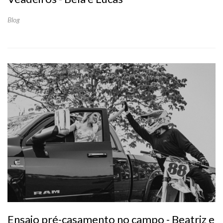
Blog
Ensaio pré-casamento no campo - Beatriz e