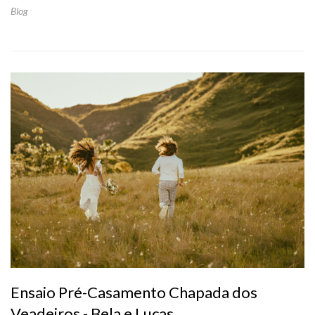
Blog
Ensaio Pré-Casamento Chapada dos
Veadeiros - Bela e Lucas