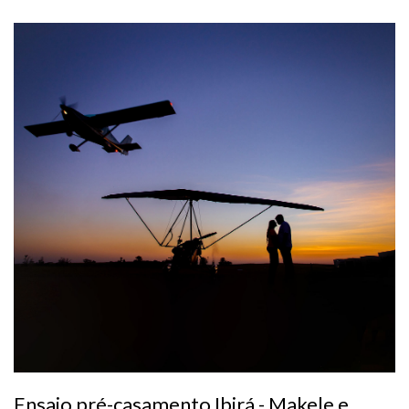
Ensaio pré-casamento Ibirá - Makele e