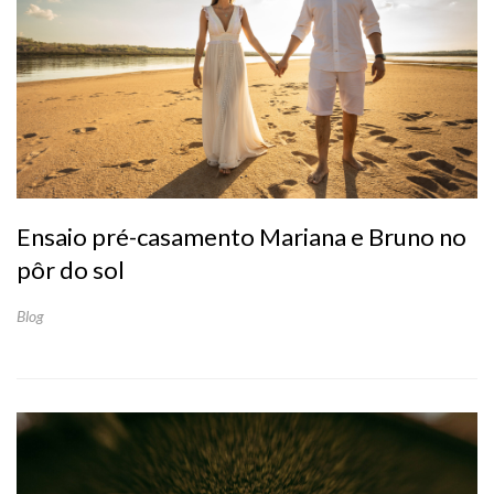
Ensaio pré-casamento Mariana e Bruno no
pôr do sol
Blog