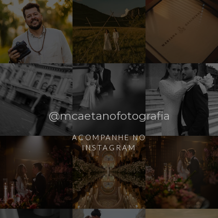
@mcaetanofotografia
ACOMPANHE NO
INSTAGRAM