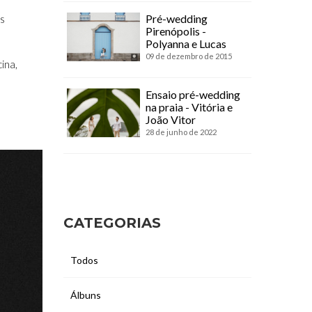
Pré-wedding
as
Pirenópolis -
Polyanna e Lucas
09 de dezembro de 2015
ina,
Ensaio pré-wedding
na praia - Vitória e
João Vitor
28 de junho de 2022
CATEGORIAS
Todos
Álbuns