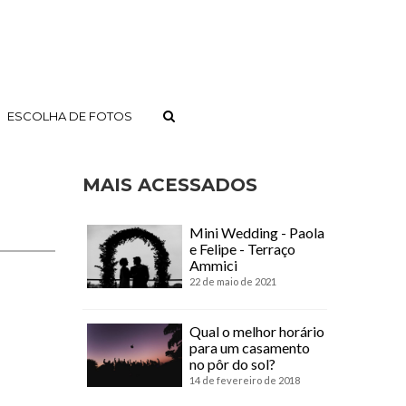
ESCOLHA DE FOTOS
MAIS ACESSADOS
Mini Wedding - Paola
e Felipe - Terraço
Ammici
22 de maio de 2021
Qual o melhor horário
para um casamento
no pôr do sol?
14 de fevereiro de 2018