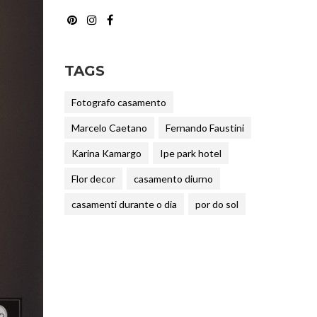
TAGS
Fotografo casamento
Marcelo Caetano
Fernando Faustini
Karina Kamargo
Ipe park hotel
Flor decor
casamento diurno
casamenti durante o dia
por do sol