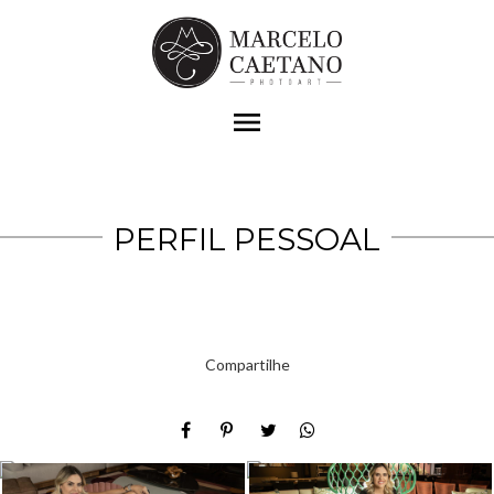
menu
PERFIL PESSOAL
Compartilhe