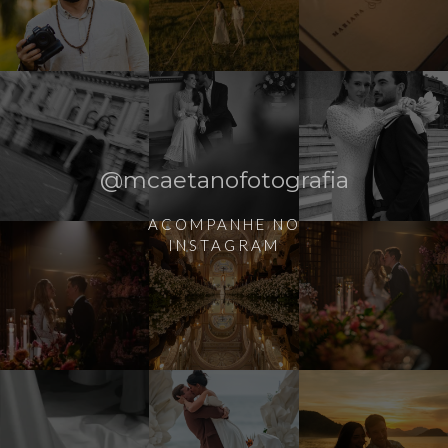
@mcaetanofotografia
ACOMPANHE NO
INSTAGRAM