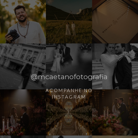
@mcaetanofotografia
ACOMPANHE NO
INSTAGRAM