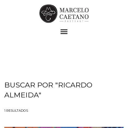
menu
BUSCAR POR
"RICARDO
ALMEIDA"
1
RESULTADOS