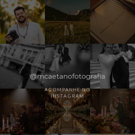
@mcaetanofotografia
ACOMPANHE NO
INSTAGRAM