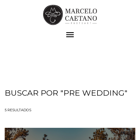
menu
BUSCAR POR
"PRE WEDDING"
5
RESULTADOS