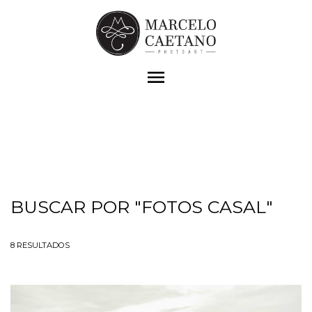
menu
BUSCAR POR
"FOTOS CASAL"
8
RESULTADOS