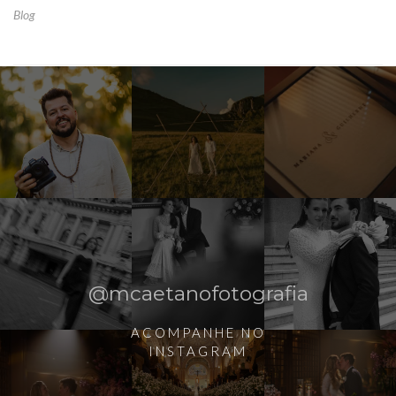
Blog
@mcaetanofotografia
ACOMPANHE NO
INSTAGRAM