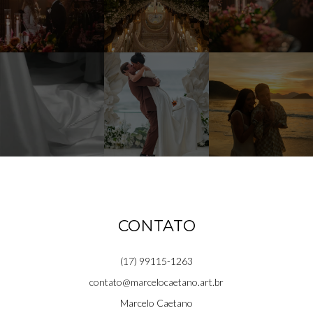
CONTATO
(17) 99115-1263
contato@marcelocaetano.art.br
Marcelo Caetano