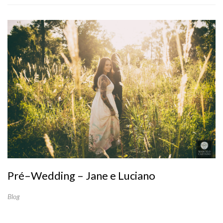
Pré–Wedding – Jane e Luciano
Blog