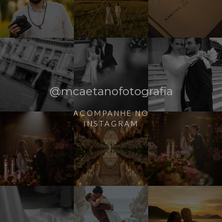
@mcaetanofotografia
ACOMPANHE NO
INSTAGRAM