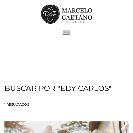
menu
BUSCAR POR
"EDY CARLOS"
1
RESULTADOS